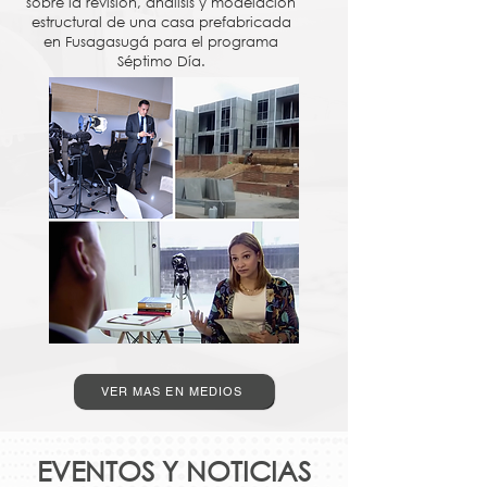
sobre la revisión, análisis y modelación
estructural de una casa prefabricada
en Fusagasugá para el programa
Séptimo Día.
Ver la entrevista completa Aquí
VER MAS EN MEDIOS
EVENTOS Y NOTICIAS