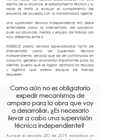
dentro de su alcance, el asesoramiento técnico y su
labor se limita a evaluar el cumplimiento del
proyecto de acuerdo con la normatividad vigente.
Una supervisión técnica independiente NO debe
entenderse como la interventoría del proyecto,
pues sus alcances, medios y equipo de trabajo son
muy diferentes entre sí.
INDESCO presta servicios especializados tanto de
Interventoría como de Supervisión técnica
independiente, servicios que de ser contratados en
conjunto, generan economías importantes para los
clientes, puesto que se logran optimizar los recursos
y logística que ambos equipos de trabajo
requieren.
Como aún no es obligatorio
expedir mecanismos de
amparo para la obra que voy
a desarrollar, ¿Es necesario
llevar a cabo una supervisión
técnica independiente?
Aunque el decreto 282 de 2019, establece un