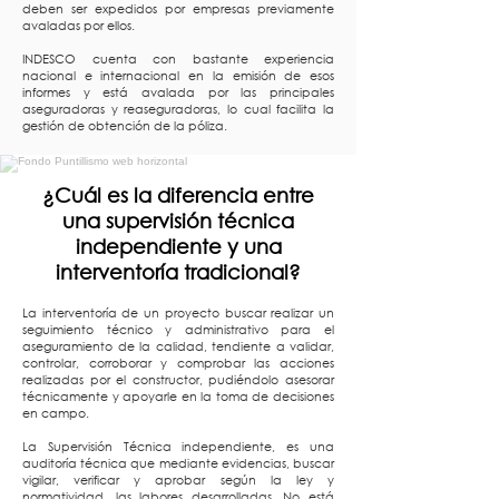
deben ser expedidos por empresas previamente
avaladas por ellos.
INDESCO cuenta con bastante experiencia
nacional e internacional en la emisión de esos
informes y está avalada por las principales
aseguradoras y reaseguradoras, lo cual facilita la
gestión de obtención de la póliza.
¿Cuál es la diferencia entre
una supervisión técnica
independiente y una
interventoría tradicional?
La interventoría de un proyecto buscar realizar un
seguimiento técnico y administrativo para el
aseguramiento de la calidad, tendiente a validar,
controlar, corroborar y comprobar las acciones
realizadas por el constructor, pudiéndolo asesorar
técnicamente y apoyarle en la toma de decisiones
en campo.
La Supervisión Técnica independiente, es una
auditoría técnica que mediante evidencias, buscar
vigilar, verificar y aprobar según la ley y
normatividad, las labores desarrolladas. No está