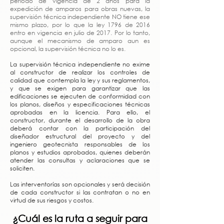
periodo de vigencia de 2 años para la
expedición de amparos para obras nuevas, la
supervisión técnica independiente NO tiene ese
mismo plazo, por lo que la ley 1796 de 2016
entro en vigencia en julio de 2017. Por lo tanto,
aunque el mecanismo de amparo aun es
opcional, la supervisión técnica no lo es.
La supervisión técnica independiente no exime
al constructor de realizar los controles de
calidad que contempla la ley y sus reglamentos,
y que se exigen para garantizar que las
edificaciones se ejecuten de conformidad con
los planos, diseños y especificaciones técnicas
aprobadas en la licencia. Para ello, el
constructor, durante el desarrollo de la obra
deberá contar con la participación del
diseñador estructural del proyecto y del
ingeniero geotecnista responsables de los
planos y estudios aprobados, quienes deberán
atender las consultas y aclaraciones que se
soliciten.
Las interventorías son opcionales y será decisión
de cada constructor si las contratan o no en
virtud de sus riesgos y costos.
¿Cuál es la ruta a seguir para