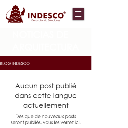
NOTICIAS DE
ARQUITECTURA
BLOG-INDESCO
Aucun post publié
dans cette langue
actuellement
Dès que de nouveaux posts
seront publiés, vous les verrez ici.