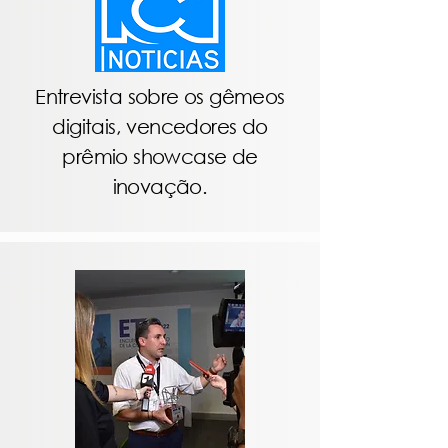
Entrevista sobre os gêmeos
digitais, vencedores do
prêmio showcase de
inovação.