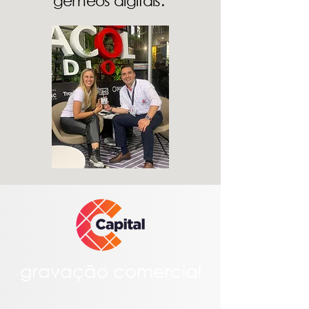
gêmeos digitais.
gravação comercial