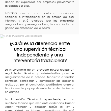
deben ser expedidos por empresas previamente
avaladas por ellos.
INDESCO cuenta con bastante experiencia
nacional e internacional en la emisión de esos
informes y está avalada por las principales
aseguradoras y reaseguradoras, lo cual facilita la
gestión de obtención de la póliza.
¿Cuál es la diferencia entre
una supervisión técnica
independiente y una
interventoría tradicional?
La interventoría de un proyecto buscar realizar un
seguimiento técnico y administrativo para el
aseguramiento de la calidad, tendiente a validar,
controlar, corroborar y comprobar las acciones
realizadas por el constructor, pudiéndolo asesorar
técnicamente y apoyarle en la toma de decisiones
en campo.
La Supervisión Técnica independiente, es una
auditoría técnica que mediante evidencias, buscar
vigilar, verificar y aprobar según la ley y
normatividad, las labores desarrolladas. No está