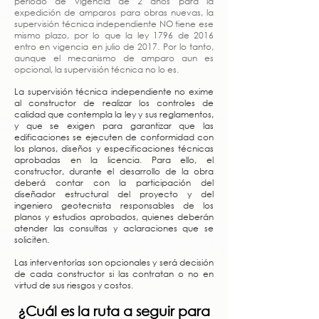
periodo de vigencia de 2 años para la
expedición de amparos para obras nuevas, la
supervisión técnica independiente NO tiene ese
mismo plazo, por lo que la ley 1796 de 2016
entro en vigencia en julio de 2017. Por lo tanto,
aunque el mecanismo de amparo aun es
opcional, la supervisión técnica no lo es.
La supervisión técnica independiente no exime
al constructor de realizar los controles de
calidad que contempla la ley y sus reglamentos,
y que se exigen para garantizar que las
edificaciones se ejecuten de conformidad con
los planos, diseños y especificaciones técnicas
aprobadas en la licencia. Para ello, el
constructor, durante el desarrollo de la obra
deberá contar con la participación del
diseñador estructural del proyecto y del
ingeniero geotecnista responsables de los
planos y estudios aprobados, quienes deberán
atender las consultas y aclaraciones que se
soliciten.
Las interventorías son opcionales y será decisión
de cada constructor si las contratan o no en
virtud de sus riesgos y costos.
¿Cuál es la ruta a seguir para