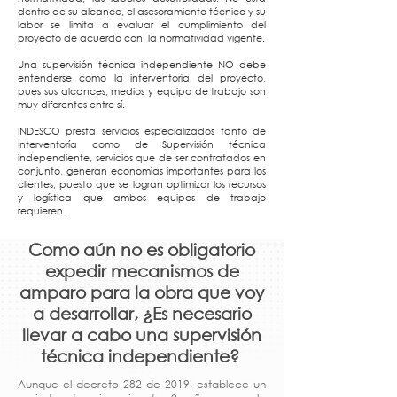
dentro de su alcance, el asesoramiento técnico y su
labor se limita a evaluar el cumplimiento del
proyecto de acuerdo con la normatividad vigente.
Una supervisión técnica independiente NO debe
entenderse como la interventoría del proyecto,
pues sus alcances, medios y equipo de trabajo son
muy diferentes entre sí.
INDESCO presta servicios especializados tanto de
Interventoría como de Supervisión técnica
independiente, servicios que de ser contratados en
conjunto, generan economías importantes para los
clientes, puesto que se logran optimizar los recursos
y logística que ambos equipos de trabajo
requieren.
Como aún no es obligatorio
expedir mecanismos de
amparo para la obra que voy
a desarrollar, ¿Es necesario
llevar a cabo una supervisión
técnica independiente?
Aunque el decreto 282 de 2019, establece un