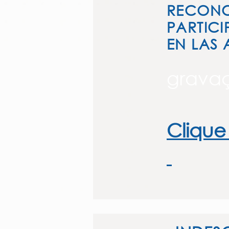
RECONO
PARTICI
EN LAS 
grava
Clique