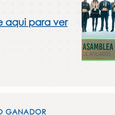
e aqui para ver
CO GANADOR