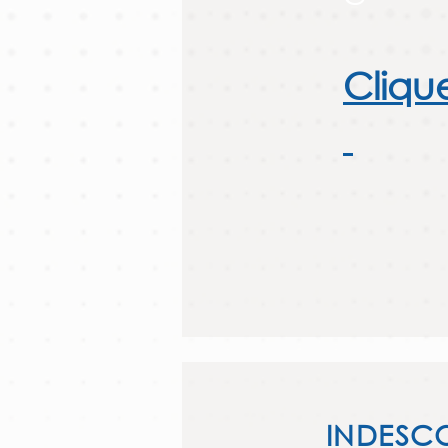
Cliqu
INDES