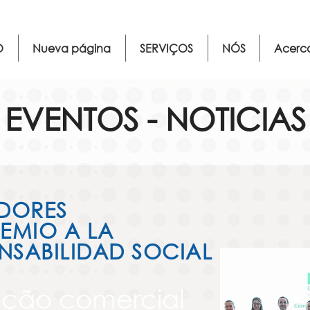
O
Nueva página
SERVIÇOS
NÓS
Acerc
EVENTOS - NOTICIAS
DORES
REMIO A LA
NSABILIDAD SOCIAL
ção comercial